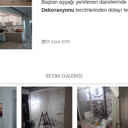
Baştan aşşağı yenilenen dairelerinde g
Dekorasyonu
tercihlerinden dolayı t
01 Eylül 2019
RESİM GALERİSİ