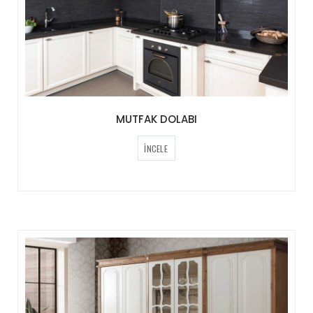
MUTFAK DOLABI
İNCELE