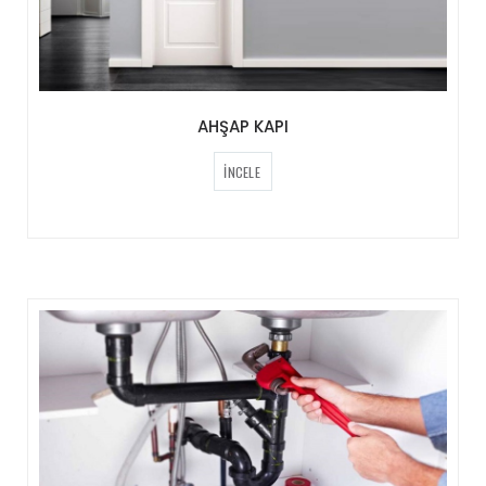
AHŞAP KAPI
İNCELE