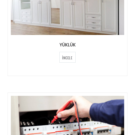
YÜKLÜK
İNCELE