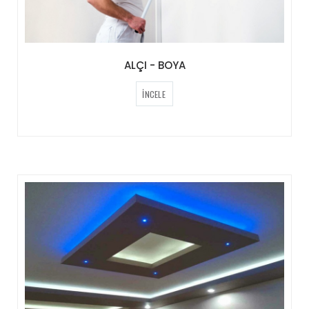
ALÇI - BOYA
İNCELE